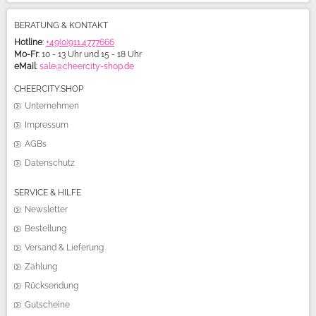
BERATUNG & KONTAKT
Hotline
:
+49(0)911.4777666
Mo-Fr
: 10 - 13 Uhr und 15 - 18 Uhr
eMail
:
sale@cheercity-shop.de
CHEERCITY.SHOP
Unternehmen
Impressum
AGBs
Datenschutz
SERVICE & HILFE
Newsletter
Bestellung
Versand & Lieferung
Zahlung
Rücksendung
Gutscheine