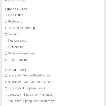
SERVICE & HILFE
Newsletter
Bestellung
Versand & Lieferung
Zahlung
Rücksendung
Gutscheine
Widerrufsbelehrung
Ticket Transfer
SHOP ON TOUR
22.11.2026 - WinterCheerMasters
05.12.2026 - GermanCheerMasters
12.12.2026 - European Crown
11.04.2027 - BalticCheerMasters 27
17.04.2027 - SpringCheerMasters 27