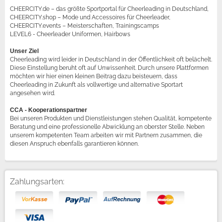
CHEERCITY.de – das größte Sportportal für Cheerleading in Deutschland,
CHEERCITY.shop – Mode und Accessoires für Cheerleader,
CHEERCITY.events – Meisterschaften, Trainingscamps
LEVEL6 - Cheerleader Uniformen, Hairbows
Unser Ziel
Cheerleading wird leider in Deutschland in der Öffentlichkeit oft belächelt.
Diese Einstellung beruht oft auf Unwissenheit. Durch unsere Plattformen
möchten wir hier einen kleinen Beitrag dazu beisteuern, dass
Cheerleading in Zukunft als vollwertige und alternative Sportart
angesehen wird.
CCA - Kooperationspartner
Bei unseren Produkten und Dienstleistungen stehen Qualität, kompetente
Beratung und eine professionelle Abwicklung an oberster Stelle. Neben
unserem kompetenten Team arbeiten wir mit Partnern zusammen, die
diesen Anspruch ebenfalls garantieren können.
Zahlungsarten: