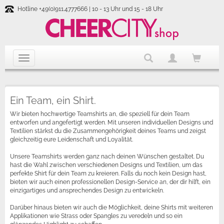
Hotline +49(0)911.4777666 | 10 - 13 Uhr und 15 - 18 Uhr
Ein Team, ein Shirt.
Wir bieten hochwertige Teamshirts an, die speziell für dein Team
entworfen und angefertigt werden. Mit unseren individuellen Designs und
Textilien stärkst du die Zusammengehörigkeit deines Teams und zeigst
gleichzeitig eure Leidenschaft und Loyalität.
Unsere Teamshirts werden ganz nach deinen Wünschen gestaltet. Du
hast die Wahl zwischen verschiedenen Designs und Textilien, um das
perfekte Shirt für dein Team zu kreieren. Falls du noch kein Design hast,
bieten wir auch einen professionellen Design-Service an, der dir hilft, ein
einzigartiges und ansprechendes Design zu entwickeln.
Darüber hinaus bieten wir auch die Möglichkeit, deine Shirts mit weiteren
Applikationen wie Strass oder Spangles zu veredeln und so ein