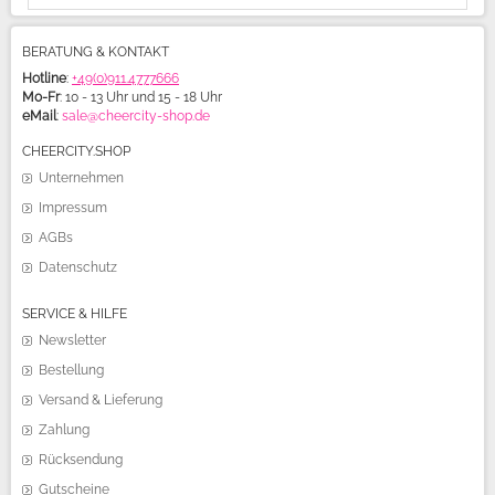
BERATUNG & KONTAKT
Hotline
:
+49(0)911.4777666
Mo-Fr
: 10 - 13 Uhr und 15 - 18 Uhr
eMail
:
sale@cheercity-shop.de
CHEERCITY.SHOP
Unternehmen
Impressum
AGBs
Datenschutz
SERVICE & HILFE
Newsletter
Bestellung
Versand & Lieferung
Zahlung
Rücksendung
Gutscheine