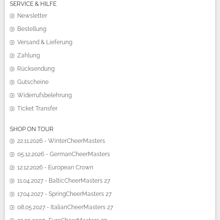
SERVICE & HILFE
Newsletter
Bestellung
Versand & Lieferung
Zahlung
Rücksendung
Gutscheine
Widerrufsbelehrung
Ticket Transfer
SHOP ON TOUR
22.11.2026 - WinterCheerMasters
05.12.2026 - GermanCheerMasters
12.12.2026 - European Crown
11.04.2027 - BalticCheerMasters 27
17.04.2027 - SpringCheerMasters 27
08.05.2027 - ItalianCheerMasters 27