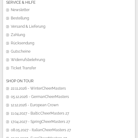
SERVICE & HILFE
Newsletter
Bestellung
Versand & Lieferung
Zahlung
Rücksendung
Gutscheine
Widerrufsbelehrung
Ticket Transfer
SHOP ON TOUR
22.11.2026 - WinterCheerMasters
05.12.2026 - GermanCheerMasters
12.12.2026 - European Crown
11.04.2027 - BalticCheerMasters 27
17.04.2027 - SpringCheerMasters 27
08.05.2027 - ItalianCheerMasters 27