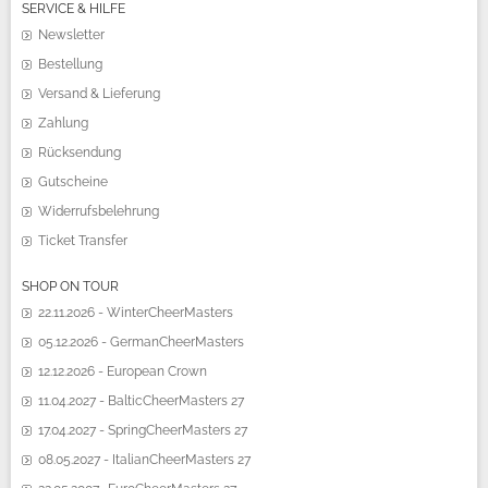
SERVICE & HILFE
Newsletter
Bestellung
Versand & Lieferung
Zahlung
Rücksendung
Gutscheine
Widerrufsbelehrung
Ticket Transfer
SHOP ON TOUR
22.11.2026 - WinterCheerMasters
05.12.2026 - GermanCheerMasters
12.12.2026 - European Crown
11.04.2027 - BalticCheerMasters 27
17.04.2027 - SpringCheerMasters 27
08.05.2027 - ItalianCheerMasters 27