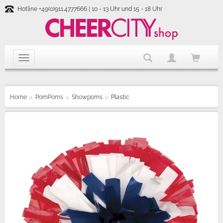
Hotline +49(0)911.4777666 | 10 - 13 Uhr und 15 - 18 Uhr
Home
PomPoms
Showpoms
Plastic