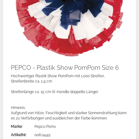
PEPCO - Plastik Show PomPom Size 6
Hochwertiger Plastik Show PomPom mit 1.000 Streifen,
Streifenbreite ca. 1,9 cm
Streifenlänge ca. 15 cm (X-Handle doppelte Länge)
Hinweis:
Aufgrund von Hitze, Feuchtigkeit und starker Sonnenstrahlung kann
es zu Verfärbungen und ausbleichen der Farbe kommen.
Marke:
Pepco Poms
ArtikelNr:
006.0449