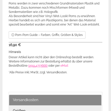
Poms werden in zwei verschiedenen Grundmaterialien Plastik und
Metallic. Dazu kommen noch Mischformen (Mixed) und
Sondermaterilien wie z.B. Holografik.
Als Besonderheit sind hier Vinyl (Wet-Look) Poms zu erwähnen.
Hierbei handelt es sich um Plastikpoms, bei denen das Material
speziell bearbeitet wurden und somit eine "Art" Wet-Look entsteht.
ⓘ Pom-Pom Guide – Farben, Griffe, Größen & Styles
16,90 €
Hinweis
Dieser Artikel kann nicht über den Onlineshop bestellt werden.
Weitere Informationen zur Bestellung erhältst du über unsere
Bestellhotline
(0911.4777666)
oder per
eMail
*Alle Preise inkl. MwSt. zzgl. Versandkosten.
Versandkosten
Größen