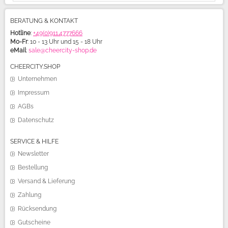
BERATUNG & KONTAKT
Hotline
:
+49(0)911.4777666
Mo-Fr
: 10 - 13 Uhr und 15 - 18 Uhr
eMail
:
sale@cheercity-shop.de
CHEERCITY.SHOP
Unternehmen
Impressum
AGBs
Datenschutz
SERVICE & HILFE
Newsletter
Bestellung
Versand & Lieferung
Zahlung
Rücksendung
Gutscheine