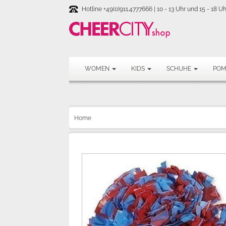
Hotline +49(0)911.4777666 | 10 - 13 Uhr und 15 - 18 Uh
WOMEN
KIDS
SCHUHE
PO
Home