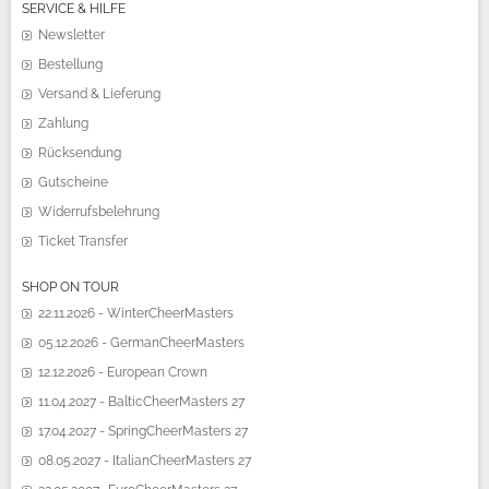
SERVICE & HILFE
Newsletter
Bestellung
Versand & Lieferung
Zahlung
Rücksendung
Gutscheine
Widerrufsbelehrung
Ticket Transfer
SHOP ON TOUR
22.11.2026 - WinterCheerMasters
05.12.2026 - GermanCheerMasters
12.12.2026 - European Crown
11.04.2027 - BalticCheerMasters 27
17.04.2027 - SpringCheerMasters 27
08.05.2027 - ItalianCheerMasters 27