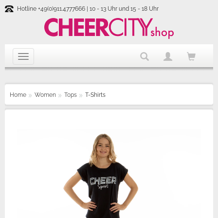
Hotline +49(0)911.4777666 | 10 - 13 Uhr und 15 - 18 Uhr
Home
Women
Tops
T-Shirts