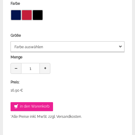
Farbe
Größe
Menge
−
+
Preis:
16,90 €
in den Warenkorb
*Alle Preise inkl. MwSt. zzgl. Versandkosten.