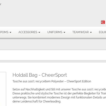
r
MPOMS
ACCESSORIES
UNIFORMS
TEAMWEAR
EQU
Holdall Bag - CheerSport
Tasche aus 100% recyceltem Polyester – CheerSport Edition
Setze auf Nachhaltigkeit und Stil mit unserer Tasche aus 100% recycelt
Diese praktische und stylische Tasche ist der perfekte Begleiter für Trai
unterwegs. Sie kombiniert modernes Design mit funktionalen Details un
deine Leidenschaft für Cheerleading.