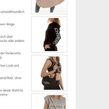
, umweltfreundlich
 Zwei-Wege-
 sich über
Snacks oder andere
der Vorderseite
y.
ichen Look und
hend Platz, ohne
ie ideale Wahl für
ereine