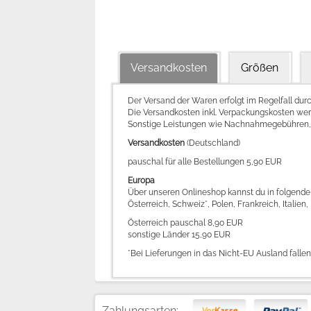
Versandkosten
Größen
Der Versand der Waren erfolgt im Regelfall dur
Die Versandkosten inkl. Verpackungskosten we
Sonstige Leistungen wie Nachnahmegebühren, A
Versandkosten
(Deutschland)
pauschal für alle Bestellungen 5,90 EUR
Europa
Über unseren Onlineshop kannst du in folgende 
Österreich, Schweiz*, Polen, Frankreich, Itali
Österreich pauschal 8,90 EUR
sonstige Länder 15,90 EUR
*Bei Lieferungen in das Nicht-EU Ausland falle
Zahlungsarten: