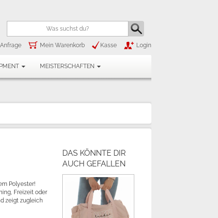
Anfrage
Mein Warenkorb
Kasse
Login
IPMENT
MEISTERSCHAFTEN
DAS KÖNNTE DIR
AUCH GEFALLEN
em Polyester!
ning, Freizeit oder
d zeigt zugleich