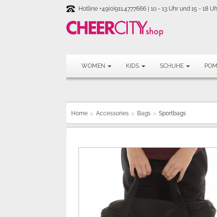
Hotline +49(0)911.4777666 | 10 - 13 Uhr und 15 - 18 Uh
WOMEN
KIDS
SCHUHE
PO
Home
Accessories
Bags
Sportbags