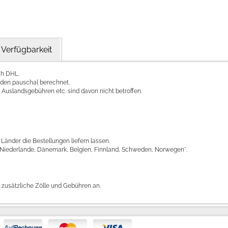
Verfügbarkeit
ch DHL.
rden pauschal berechnet.
uslandsgebühren etc. sind davon nicht betroffen.
Länder die Bestellungen liefern lassen.
en, Niederlande, Dänemark, Belgien, Finnland, Schweden, Norwegen*.
n zusätzliche Zölle und Gebühren an.