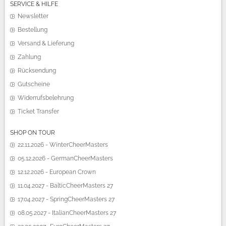
SERVICE & HILFE
Newsletter
Bestellung
Versand & Lieferung
Zahlung
Rücksendung
Gutscheine
Widerrufsbelehrung
Ticket Transfer
SHOP ON TOUR
22.11.2026 - WinterCheerMasters
05.12.2026 - GermanCheerMasters
12.12.2026 - European Crown
11.04.2027 - BalticCheerMasters 27
17.04.2027 - SpringCheerMasters 27
08.05.2027 - ItalianCheerMasters 27