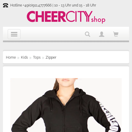
Hotline +49(0)911.4777666 | 10 - 13 Uhr und 15 - 18 Uhr
Home
Kids
Tops
Zipper