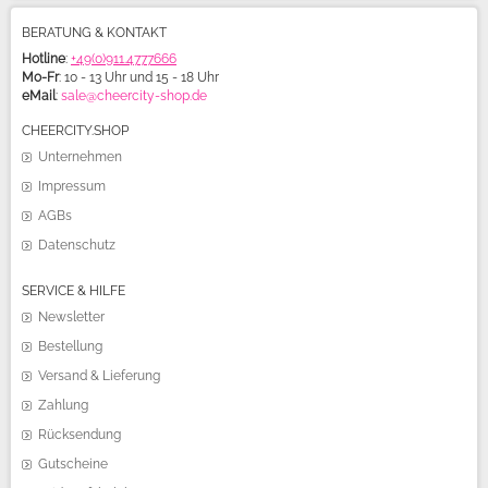
BERATUNG & KONTAKT
Hotline
:
+49(0)911.4777666
Mo-Fr
: 10 - 13 Uhr und 15 - 18 Uhr
eMail
:
sale@cheercity-shop.de
CHEERCITY.SHOP
Unternehmen
Impressum
AGBs
Datenschutz
SERVICE & HILFE
Newsletter
Bestellung
Versand & Lieferung
Zahlung
Rücksendung
Gutscheine