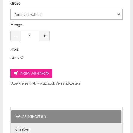
Größe
Menge
−
+
Preis:
34,90 €
in den Warenkorb
*Alle Preise inkl. MwSt. zzgl. Versandkosten.
Versandkosten
Größen