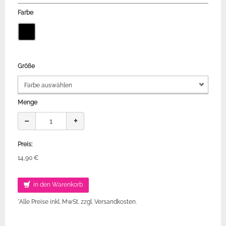
Farbe
Größe
Menge
−
+
Preis:
14,90 €
in den Warenkorb
*Alle Preise inkl. MwSt. zzgl. Versandkosten.