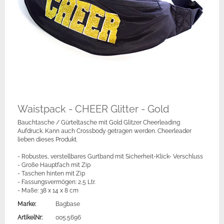
Waistpack - CHEER Glitter - Gold
Bauchtasche / Gürteltasche mit Gold Glitzer Cheerleading
Aufdruck. Kann auch Crossbody getragen werden. Cheerleader
lieben dieses Produkt.
- Robustes, verstellbares Gurtband mit Sicherheit-Klick- Verschluss
- Große Hauptfach mit Zip
- Taschen hinten mit Zip
- Fassungsvermögen: 2,5 Ltr.
- Maße: 38 x 14 x 8 cm
Marke:
Bagbase
ArtikelNr:
005.5696