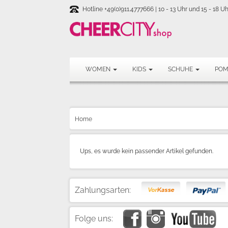
Hotline +49(0)911.4777666 | 10 - 13 Uhr und 15 - 18 Uh
WOMEN
KIDS
SCHUHE
PO
Home
Ups, es wurde kein passender Artikel gefunden.
Zahlungsarten:
Folge uns: