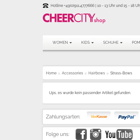
Hotline +49(0)911.4777666 | 10 - 13 Uhr und 15 - 18 Uh
WOMEN
KIDS
SCHUHE
PO
Home
Accessories
Hairbows
Strass-Bows
Ups, es wurde kein passender Artikel gefunden.
Zahlungsarten:
Folge uns: