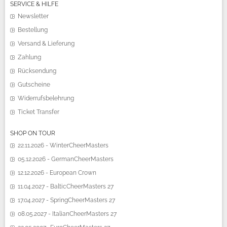
SERVICE & HILFE
Newsletter
Bestellung
Versand & Lieferung
Zahlung
Rücksendung
Gutscheine
Widerrufsbelehrung
Ticket Transfer
SHOP ON TOUR
22.11.2026 - WinterCheerMasters
05.12.2026 - GermanCheerMasters
12.12.2026 - European Crown
11.04.2027 - BalticCheerMasters 27
17.04.2027 - SpringCheerMasters 27
08.05.2027 - ItalianCheerMasters 27