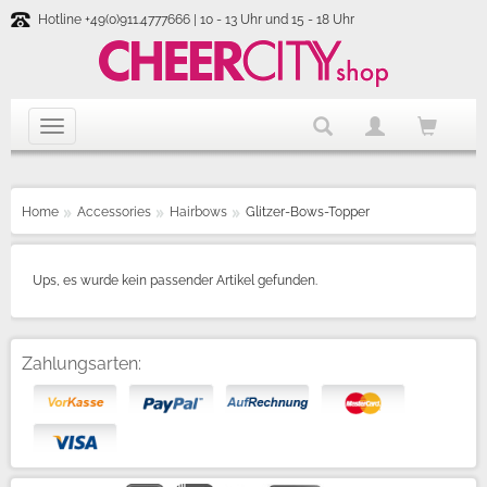
Hotline +49(0)911.4777666 | 10 - 13 Uhr und 15 - 18 Uhr
Home
Accessories
Hairbows
Glitzer-Bows-Topper
Ups, es wurde kein passender Artikel gefunden.
Zahlungsarten: