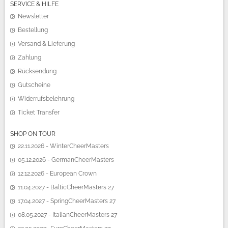
SERVICE & HILFE
Newsletter
Bestellung
Versand & Lieferung
Zahlung
Rücksendung
Gutscheine
Widerrufsbelehrung
Ticket Transfer
SHOP ON TOUR
22.11.2026 - WinterCheerMasters
05.12.2026 - GermanCheerMasters
12.12.2026 - European Crown
11.04.2027 - BalticCheerMasters 27
17.04.2027 - SpringCheerMasters 27
08.05.2027 - ItalianCheerMasters 27