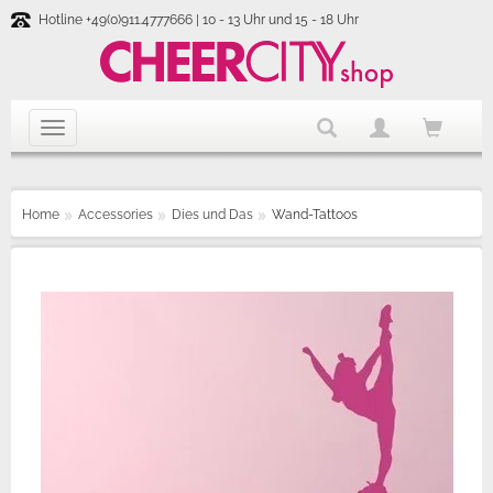
Hotline +49(0)911.4777666 | 10 - 13 Uhr und 15 - 18 Uhr
Home
Accessories
Dies und Das
Wand-Tattoos