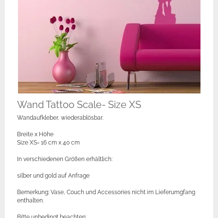
Wand Tattoo Scale- Size XS
Wandaufkleber, wiederablösbar.
Breite x Höhe
Size XS= 16 cm x 40 cm
In verschiedenen Größen erhältlich:
silber und gold auf Anfrage
Bemerkung: Vase, Couch und Accessories nicht im Lieferumgfang
enthalten.
Bitte unbedingt beachten: