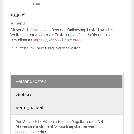
Gold
19,90 €
Hinweis
Dieser Artikel kann nicht über den Onlineshop bestellt werden.
Weitere Informationen zur Bestellung erhältst du über unsere
Bestellhotline
(0911.4777666)
oder per
eMail
*Alle Preise inkl. MwSt. zzgl. Versandkosten.
Versandkosten
Größen
Verfügbarkeit
Der Versand der Waren erfolgt im Regelfall durch DHL.
Die Versandkosten inkl. Verpackungskosten werden
pauschal berechnet.