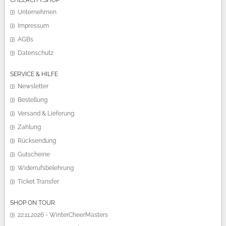
Unternehmen
Impressum
AGBs
Datenschutz
SERVICE & HILFE
Newsletter
Bestellung
Versand & Lieferung
Zahlung
Rücksendung
Gutscheine
Widerrufsbelehrung
Ticket Transfer
SHOP ON TOUR
22.11.2026 - WinterCheerMasters