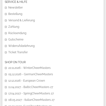
SERVICE & HILFE
Newsletter
Bestellung
Versand & Lieferung
Zahlung
Rücksendung
Gutscheine
Widerrufsbelehrung
Ticket Transfer
SHOP ON TOUR
22.11.2026 - WinterCheerMasters
05.12.2026 - GermanCheerMasters
12.12.2026 - European Crown
11.04.2027 - BalticCheerMasters 27
17.04.2027 - SpringCheerMasters 27
08.05.2027 - ItalianCheerMasters 27