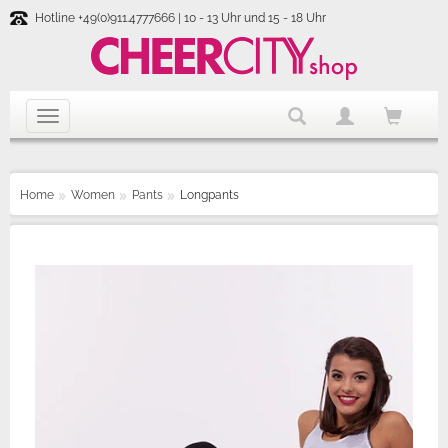
Hotline +49(0)911.4777666 | 10 - 13 Uhr und 15 - 18 Uhr
Home
Women
Pants
Longpants