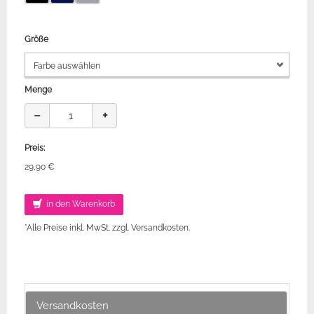
Größe
Menge
−
+
Preis:
29,90 €
in den Warenkorb
*Alle Preise inkl. MwSt. zzgl. Versandkosten.
Versandkosten