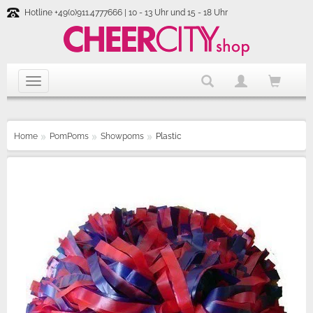
Hotline +49(0)911.4777666 | 10 - 13 Uhr und 15 - 18 Uhr
Home
PomPoms
Showpoms
Plastic