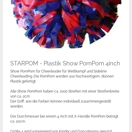
STARPOM - Plastik Show PomPom 4inch
Show PomPom für Cheerleader für Wettkampf und Sideline
Cheerleading. Die PomPom werden aus hochwertigem, dünnen
Plastik gefertigt.
Alle Show PomPom haben ca. 1000 Streifen mit einer Streifenbreite
von ca. 2cm.
Der Griff, wie die Farben können individuell zusammengestellt
werden.
Der Durchmesser bei einem 4 inch mit X-Handle PomPom beträgt
ca. 20cm.
Größe 4 wird vorwiegend von Kinder und Danceteams genutzt.