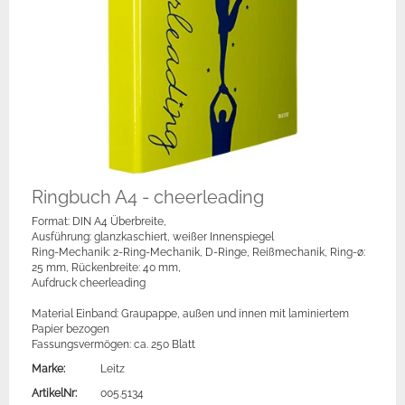
Ringbuch A4 - cheerleading
Format: DIN A4 Überbreite,
Ausführung: glanzkaschiert, weißer Innenspiegel
Ring-Mechanik: 2-Ring-Mechanik, D-Ringe, Reißmechanik, Ring-ø:
25 mm, Rückenbreite: 40 mm,
Aufdruck cheerleading
Material Einband: Graupappe, außen und innen mit laminiertem
Papier bezogen
Fassungsvermögen: ca. 250 Blatt
Marke:
Leitz
ArtikelNr:
005.5134