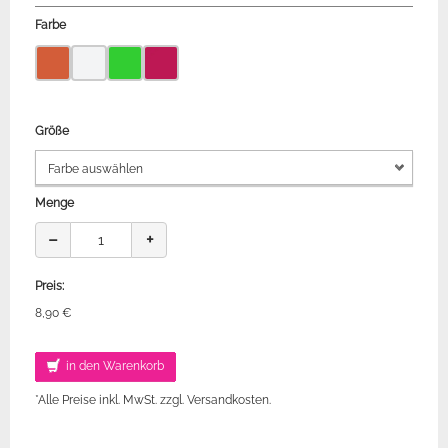
Farbe
Größe
Menge
−
+
Preis:
8,90 €
in den Warenkorb
*Alle Preise inkl. MwSt. zzgl. Versandkosten.