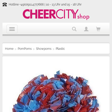
Hotline +49(0)911.4777666 | 10 - 13 Uhr und 15 - 18 Uhr
Home
PomPoms
Showpoms
Plastic