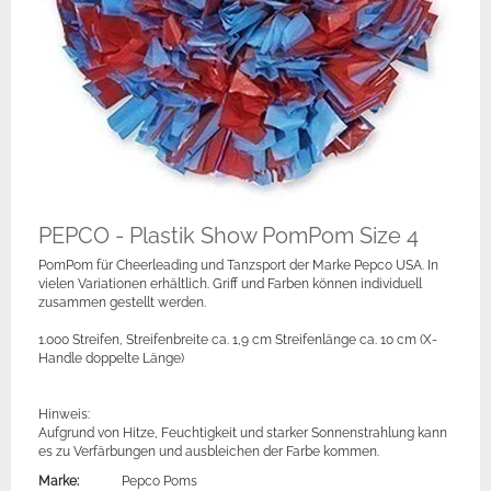
PEPCO - Plastik Show PomPom Size 4
PomPom für Cheerleading und Tanzsport der Marke Pepco USA. In
vielen Variationen erhältlich. Griff und Farben können individuell
zusammen gestellt werden.
1.000 Streifen, Streifenbreite ca. 1,9 cm Streifenlänge ca. 10 cm (X-
Handle doppelte Länge)
Hinweis:
Aufgrund von Hitze, Feuchtigkeit und starker Sonnenstrahlung kann
es zu Verfärbungen und ausbleichen der Farbe kommen.
Marke:
Pepco Poms