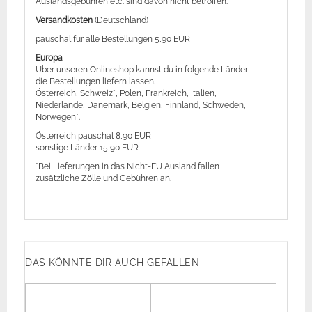
Auslandsgebühren etc. sind davon nicht betroffen.
Versandkosten
(Deutschland)
pauschal für alle Bestellungen 5,90 EUR
Europa
Über unseren Onlineshop kannst du in folgende Länder
die Bestellungen liefern lassen.
Österreich, Schweiz*, Polen, Frankreich, Italien,
Niederlande, Dänemark, Belgien, Finnland, Schweden,
Norwegen*.
Österreich pauschal 8,90 EUR
sonstige Länder 15,90 EUR
*Bei Lieferungen in das Nicht-EU Ausland fallen
zusätzliche Zölle und Gebühren an.
DAS KÖNNTE DIR AUCH GEFALLEN