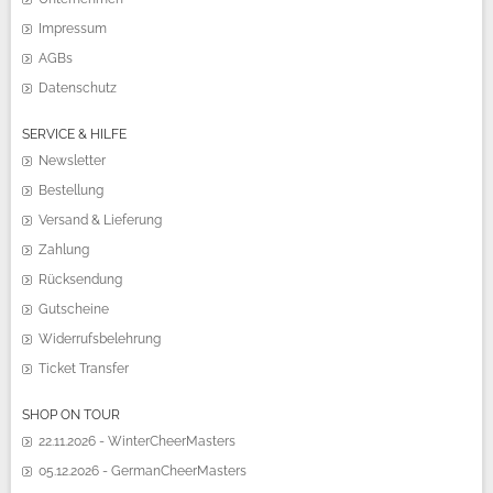
Impressum
AGBs
Datenschutz
SERVICE & HILFE
Newsletter
Bestellung
Versand & Lieferung
Zahlung
Rücksendung
Gutscheine
Widerrufsbelehrung
Ticket Transfer
SHOP ON TOUR
22.11.2026 - WinterCheerMasters
05.12.2026 - GermanCheerMasters