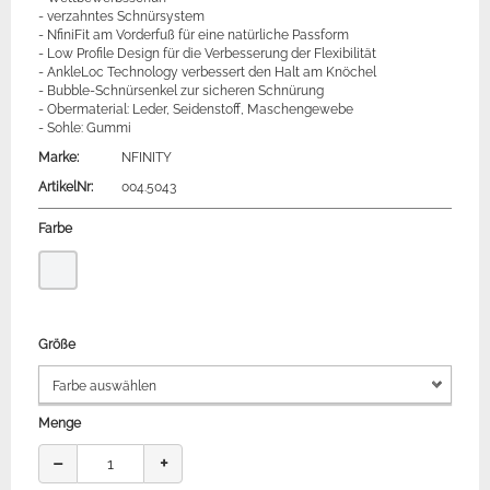
- verzahntes Schnürsystem
- NfiniFit am Vorderfuß für eine natürliche Passform
- Low Profile Design für die Verbesserung der Flexibilität
- AnkleLoc Technology verbessert den Halt am Knöchel
- Bubble-Schnürsenkel zur sicheren Schnürung
- Obermaterial: Leder, Seidenstoff, Maschengewebe
- Sohle: Gummi
Marke:
NFINITY
ArtikelNr:
004.5043
Farbe
Größe
Menge
−
+