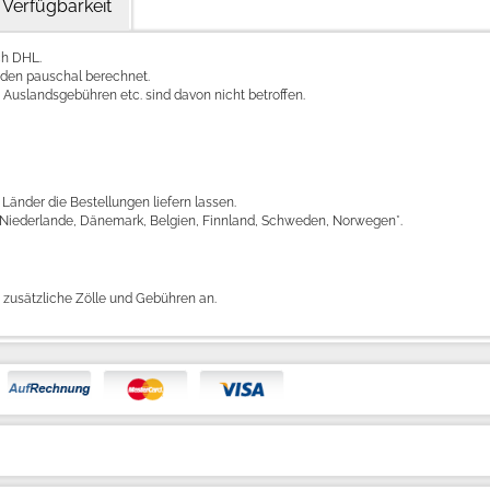
Verfügbarkeit
ch DHL.
rden pauschal berechnet.
uslandsgebühren etc. sind davon nicht betroffen.
Länder die Bestellungen liefern lassen.
en, Niederlande, Dänemark, Belgien, Finnland, Schweden, Norwegen*.
n zusätzliche Zölle und Gebühren an.