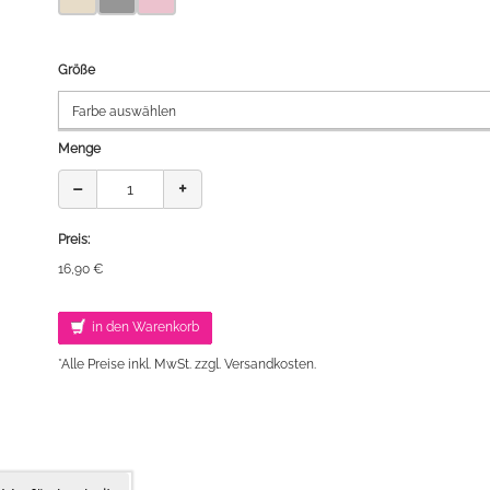
Größe
Menge
−
+
Preis:
16,90 €
in den Warenkorb
*Alle Preise inkl. MwSt. zzgl. Versandkosten.