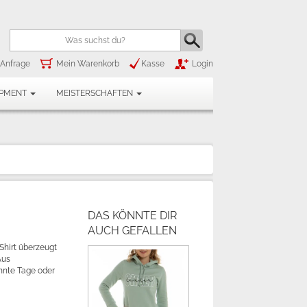
Anfrage
Mein Warenkorb
Kasse
Login
IPMENT
MEISTERSCHAFTEN
DAS KÖNNTE DIR
AUCH GEFALLEN
Shirt überzeugt
Aus
annte Tage oder