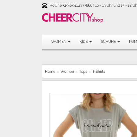
Hotline +49(0)911.4777666 | 10 - 13 Uhr und 15 - 18 Uh
WOMEN
KIDS
SCHUHE
PO
Home
Women
Tops
T-Shirts