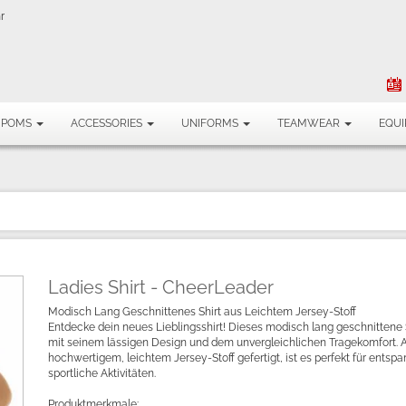
r
MPOMS
ACCESSORIES
UNIFORMS
TEAMWEAR
EQU
Ladies Shirt - CheerLeader
Modisch Lang Geschnittenes Shirt aus Leichtem Jersey-Stoff
Entdecke dein neues Lieblingsshirt! Dieses modisch lang geschnittene 
mit seinem lässigen Design und dem unvergleichlichen Tragekomfort. 
hochwertigem, leichtem Jersey-Stoff gefertigt, ist es perfekt für entsp
sportliche Aktivitäten.
Produktmerkmale: