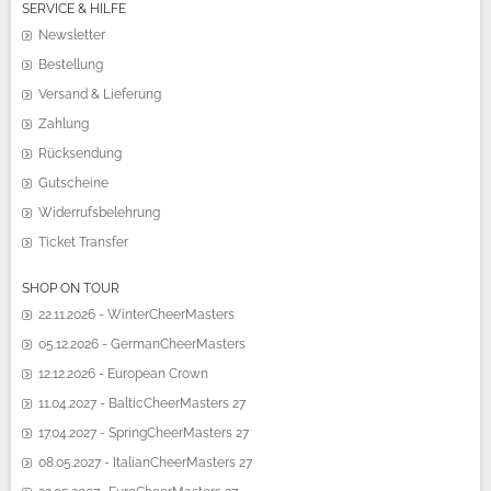
SERVICE & HILFE
Newsletter
Bestellung
Versand & Lieferung
Zahlung
Rücksendung
Gutscheine
Widerrufsbelehrung
Ticket Transfer
SHOP ON TOUR
22.11.2026 - WinterCheerMasters
05.12.2026 - GermanCheerMasters
12.12.2026 - European Crown
11.04.2027 - BalticCheerMasters 27
17.04.2027 - SpringCheerMasters 27
08.05.2027 - ItalianCheerMasters 27