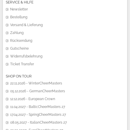
SERVICE & HILFE
Newsletter
Bestellung
Versand & Lieferung
Zahlung
Rücksendung
Gutscheine
Widerrufsbelehrung
Ticket Transfer
SHOP ON TOUR
22.11.2026 - WinterCheerMasters
05.12.2026 - GermanCheerMasters
12.12.2026 - European Crown
11.04.2027 - BalticCheerMasters 27
17.04.2027 - SpringCheerMasters 27
08.05.2027 - ItalianCheerMasters 27