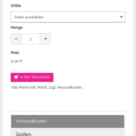
Größe
Menge
−
+
Preis:
11,90 €
in den Warenkorb
*Alle Preise inkl. MwSt. zzgl. Versandkosten.
Versandkosten
Größen