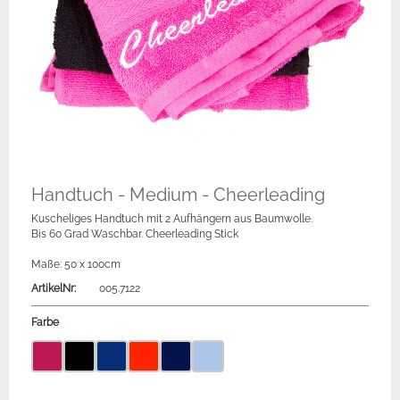
Handtuch - Medium - Cheerleading
Kuscheliges Handtuch mit 2 Aufhängern aus Baumwolle.
Bis 60 Grad Waschbar. Cheerleading Stick
Maße: 50 x 100cm
ArtikelNr:
005.7122
Farbe