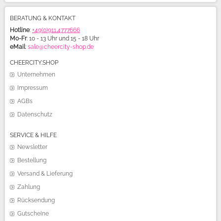
BERATUNG & KONTAKT
Hotline
:
+49(0)911.4777666
Mo-Fr
: 10 - 13 Uhr und 15 - 18 Uhr
eMail
:
sale@cheercity-shop.de
CHEERCITY.SHOP
Unternehmen
Impressum
AGBs
Datenschutz
SERVICE & HILFE
Newsletter
Bestellung
Versand & Lieferung
Zahlung
Rücksendung
Gutscheine