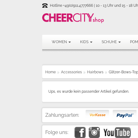
Hotline +49(0)911.4777666 | 10 - 13 Uhr und 15 - 18 Uh
WOMEN
KIDS
SCHUHE
PO
Home
Accessories
Hairbows
Glitzer-Bows-To
Ups, es wurde kein passender Artikel gefunden.
Zahlungsarten:
Folge uns: