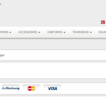
r
MPOMS
ACCESSORIES
UNIFORMS
TEAMWEAR
EQU
pper