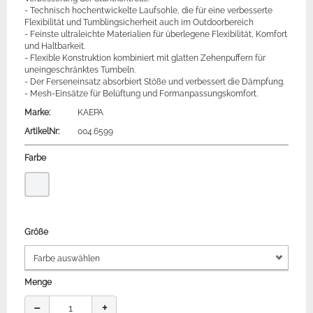
- Technisch hochentwickelte Laufsohle, die für eine verbesserte
Flexibilität und Tumblingsicherheit auch im Outdoorbereich
- Feinste ultraleichte Materialien für überlegene Flexibilität, Komfort
und Haltbarkeit.
- Flexible Konstruktion kombiniert mit glatten Zehenpuffern für
uneingeschränktes Tumbeln.
- Der Ferseneinsatz absorbiert Stöße und verbessert die Dämpfung.
- Mesh-Einsätze für Belüftung und Formanpassungskomfort.
Marke:
KAEPA
ArtikelNr:
004.6599
Farbe
Größe
Menge
−
+