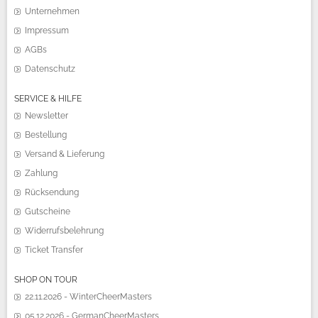
Unternehmen
Impressum
AGBs
Datenschutz
SERVICE & HILFE
Newsletter
Bestellung
Versand & Lieferung
Zahlung
Rücksendung
Gutscheine
Widerrufsbelehrung
Ticket Transfer
SHOP ON TOUR
22.11.2026 - WinterCheerMasters
05.12.2026 - GermanCheerMasters