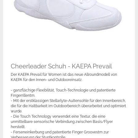
Cheerleader Schuh - KAEPA Prevail
Der KAEPA Prevail für Women ist das neue Allroundmodell von
KAEPA für den Innen- und Outdooreinsatz.
- ganzflächige Flexibilität, Touch-Technologie und patentierte
Fingerrillentm.
- Mit der erstklassigen Stellarlyte-Außensohle für den Innenbereich,
die für die Haltbarkeit im Outdoorbereich überarbeitet und optimiert
wurde.
- Die Touch Technology verwendet eine Textur, die eine
unmittelbare sensorische Verbindung zwischen Basis/Flyer
herstellt.
- Ferseneinkerbung und patentierte Finger Groovestm zur
Verbesserung der Stuntkontrolle.