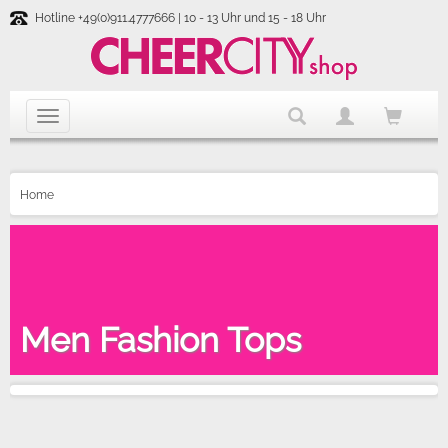
Hotline +49(0)911.4777666 | 10 - 13 Uhr und 15 - 18 Uhr
Home
Men Fashion Tops