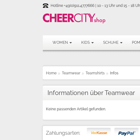
Hotline +49(0)911.4777666 | 10 - 13 Uhr und 15 - 18 Uh
WOMEN
KIDS
SCHUHE
PO
Home
Teamwear
Teamshirts
Infos
Informationen über Teamwear
Keine passenden Artikel gefunden.
Zahlungsarten: