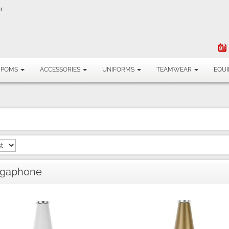
r
MPOMS
ACCESSORIES
UNIFORMS
TEAMWEAR
EQU
Megaphone