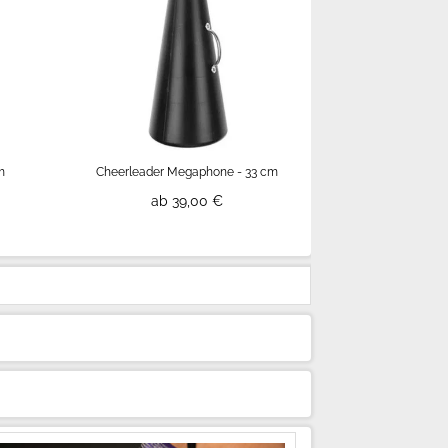
m
Cheerleader Megaphone - 33 cm
ab 39,00 €