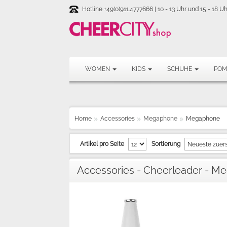
Hotline +49(0)911.4777666 | 10 - 13 Uhr und 15 - 18 Uh
WOMEN
KIDS
SCHUHE
PO
Home
Accessories
Megaphone
Megaphone
Artikel pro Seite
Sortierung
Accessories - Cheerleader - 