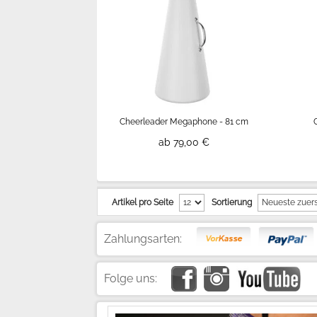
Cheerleader Megaphone - 81 cm
ab 79,00 €
Artikel pro Seite
Sortierung
Zahlungsarten:
Folge uns: