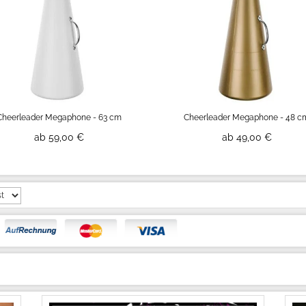
Cheerleader Megaphone - 63 cm
Cheerleader Megaphone - 48 c
ab 59,00 €
ab 49,00 €