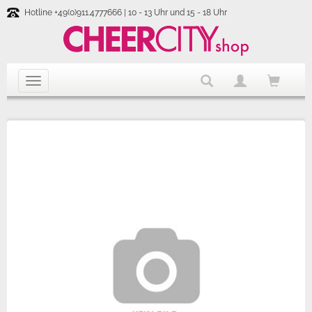
Hotline +49(0)911.4777666 | 10 - 13 Uhr und 15 - 18 Uhr